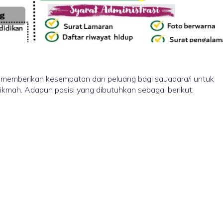
berikan kesempatan dan peluang bagi sauadara/i untuk
kmah. Adapun posisi yang dibutuhkan sebagai berikut: