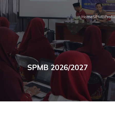
Home
SPMB
Profil
SPMB 2026/2027