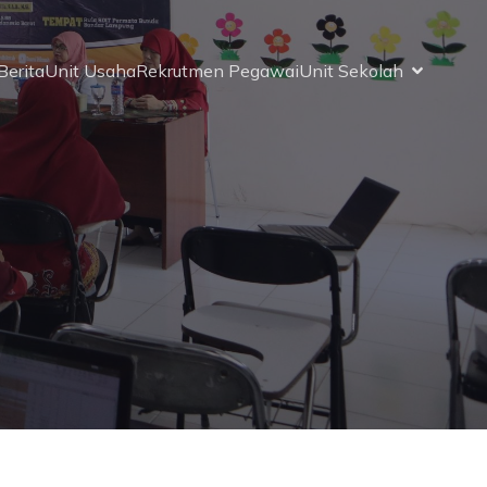
Berita
Unit Usaha
Rekrutmen Pegawai
Unit Sekolah