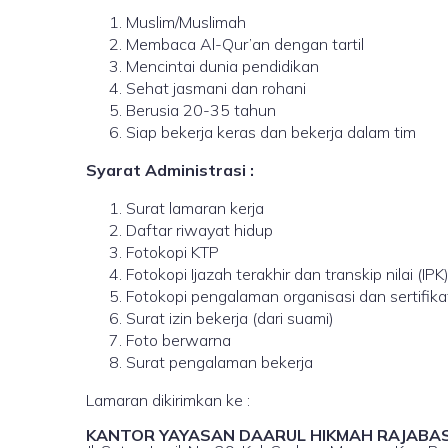
Muslim/Muslimah
Membaca Al-Qur’an dengan tartil
Mencintai dunia pendidikan
Sehat jasmani dan rohani
Berusia 20-35 tahun
Siap bekerja keras dan bekerja dalam tim
Syarat Administrasi :
Surat lamaran kerja
Daftar riwayat hidup
Fotokopi KTP
Fotokopi Ijazah terakhir dan transkip nilai (IPK)
Fotokopi pengalaman organisasi dan sertifika
Surat izin bekerja (dari suami)
Foto berwarna
Surat pengalaman bekerja
Lamaran dikirimkan ke :
KANTOR YAYASAN DAARUL HIKMAH RAJABA