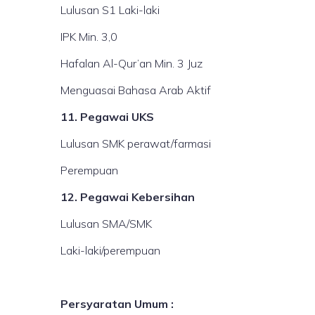
Lulusan S1 Laki-laki
IPK Min. 3,0
Hafalan Al-Qur’an Min. 3 Juz
Menguasai Bahasa Arab Aktif
11. Pegawai UKS
Lulusan SMK perawat/farmasi
Perempuan
12. Pegawai Kebersihan
Lulusan SMA/SMK
Laki-laki/perempuan
Persyaratan Umum :