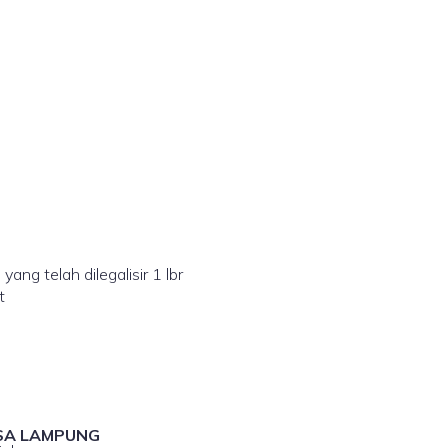
 yang telah dilegalisir 1 lbr
t
SA LAMPUNG